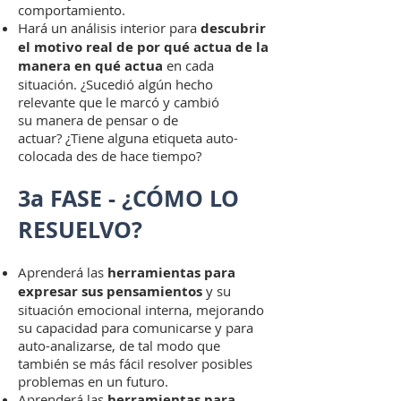
comportamiento.
Hará un análisis interior para
descubrir
el motivo real de por qué actua de la
manera en qué actua
en cada
situación.
¿Sucedió algún hecho
relevante que le marcó y cambió
su manera de pensar o de
actuar? ¿Tiene alguna etiqueta auto-
colocada des de hace tiempo?
3a FASE - ¿CÓMO LO
RESUELVO?
Aprenderá las
herramientas para
expresar sus pensamientos
y su
situación emocional interna, mejorando
su capacidad para comunicarse y para
auto-analizarse, de tal modo que
también se más fácil resolver posibles
problemas en un futuro.
Aprenderá las
herramientas para