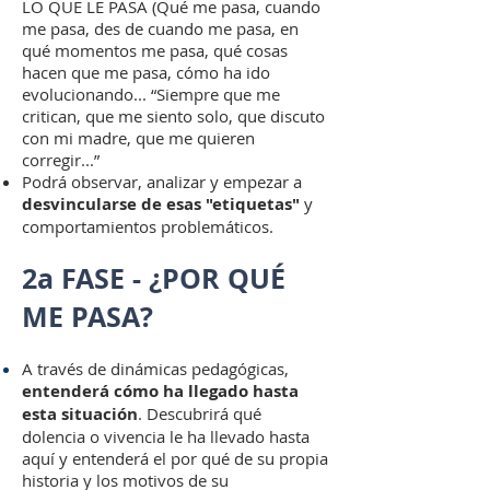
LO QUE LE PASA (Qué me pasa, cuando
me pasa, des de cuando me pasa, en
qué momentos me pasa, qué cosas
hacen que me pasa, cómo ha ido
evolucionando... “Siempre que me
critican, que me siento solo, que discuto
con mi madre, que me quieren
corregir...”
Podrá observar, analizar y empezar a
desvincularse de esas "etiquetas"
y
comportamientos problemáticos.
2a FASE - ¿POR QUÉ
ME PASA?
A través de dinámicas pedagógicas,
entenderá cómo ha llegado hasta
esta situación
. Descubrirá qué
dolencia o vivencia le ha llevado hasta
aquí y entenderá el por qué de su propia
historia y los motivos de su