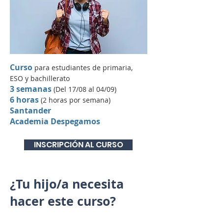
Cur
so
para estudiantes de primaria,
ESO y bachillerato
3 semanas
(Del 17/08 al 04/09)
6 horas
(2 horas por semana)
Santander
Academia Despegamos
INSCRIPCIÓN AL CURSO
¿Tu hijo/a necesita
hacer este curso?