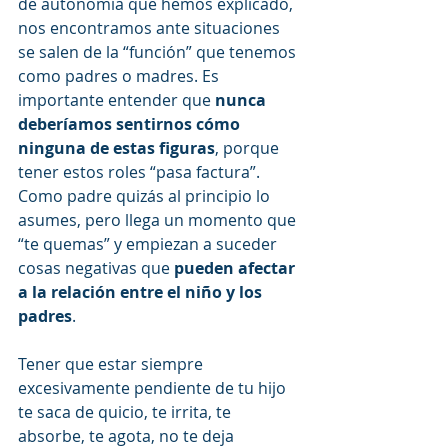
de autonomía que hemos explicado, 
nos encontramos ante situaciones 
se salen de la “función” que tenemos 
como padres o madres. Es 
importante entender que 
nunca 
deberíamos sentirnos cómo 
ninguna de estas figuras
, porque 
tener estos roles “pasa factura”. 
Como padre quizás al principio lo 
asumes, pero llega un momento que 
“te quemas” y empiezan a suceder 
cosas negativas que 
pueden afectar 
a la relación entre el niño y los 
padres
.
Tener que estar siempre 
excesivamente pendiente de tu hijo 
te saca de quicio, te irrita, te 
absorbe, te agota, no te deja 