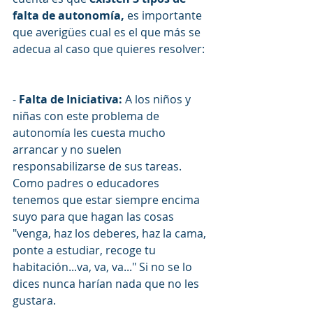
falta de autonomía, 
es importante 
que averigües cual es el que más se 
adecua al caso que quieres resolver:
- 
Falta de Iniciativa: 
A los niños y 
niñas con este problema de 
autonomía les cuesta mucho 
arrancar y no suelen 
responsabilizarse de sus tareas. 
Como padres o educadores 
tenemos que estar siempre encima 
suyo para que hagan las cosas 
"venga, haz los deberes, haz la cama, 
ponte a estudiar, recoge tu 
habitación...va, va, va..." Si no se lo 
dices nunca harían nada que no les 
gustara.