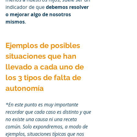
indicador de que 
debemos resolver 
o mejorar algo de nosotros 
mismos
. 
Ejemplos de posibles 
situaciones que han 
llevado a cada uno de 
los 3 tipos de falta de 
autonomía 
*En este punto es muy importante 
recordar que cada caso es distinto y que 
no existe una causa ni una receta 
común. Solo expondremos, a modo de 
ejemplos, situaciones típicas que nos 