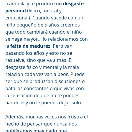
tranquila y te produce un
 desgaste 
personal 
(físico, mental y 
emocional). Cuando sucede con un 
niño pequeño de 5 años creemos 
que todo cambiará cuando el niño 
se haga mayor... lo relacionamos con 
la 
falta de madurez
. Pero van 
pasando los años y esto no se 
resuelve, sino que va a más. El 
desgaste físico y mental y la mala 
relación cada vez van a peor. Puede 
ser que se produzcan discusiones o 
batallas constantes o que vivas con 
la sensación de que no te puedes 
fiar de él y no le puedes dejar solo... 
Además, muchas veces nos frustra el 
hecho de pensar que nunca nos 
hubiéramos imaginado que 