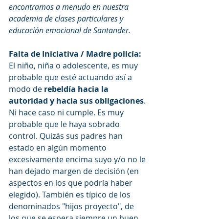
encontramos a menudo en nuestra 
academia de clases particulares y 
educación emocional de Santander. 
Falta de Iniciativa / Madre policía: 
El niño, niña o adolescente, es muy 
probable que esté actuando así a 
modo de 
rebeldía hacia la 
autoridad y hacia sus obligaciones
. 
Ni hace caso ni cumple. Es muy 
probable que le haya sobrado 
control. Quizás sus padres han 
estado en algún momento 
excesivamente encima suyo y/o no le 
han dejado margen de decisión (en 
aspectos en los que podría haber 
elegido). También es típico de los 
denominados "hijos proyecto", de 
los que se espera siempre un buen 