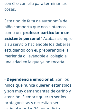
con él o con ella para terminar las 
cosas. 
Este tipo de falta de autonomía del 
niño comporta que nos sintamos 
como un "
profesor particular o un 
asistente personal" 
Acabas siempre 
a su servicio haciéndole los deberes, 
estudiando con él, preparándole la 
merienda o llevándole al colegio a 
una edad en la que ya no tocaría.
- 
Dependencia emocional: 
Son los 
niños que nunca quieren estar solos 
y son muy demandantes de cariño y 
atención. Siempre quieren ser los 
protagonistas y necesitan ser 
estimulados las 24 horas. Este 