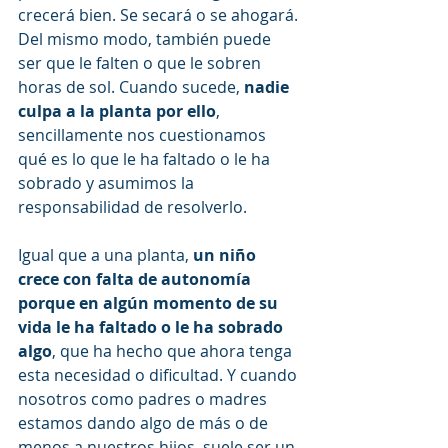
crecerá bien. Se secará o se ahogará. 
Del mismo modo, también puede 
ser que le falten o que le sobren 
horas de sol. Cuando sucede, 
nadie 
culpa a la planta por ello
, 
sencillamente nos cuestionamos 
qué es lo que le ha faltado o le ha 
sobrado y asumimos la 
responsabilidad de resolverlo. 
Igual que a una planta, 
un niño 
crece con falta de autonomía 
porque en algún momento de su 
vida le ha faltado o le ha sobrado 
algo
, que ha hecho que ahora tenga 
esta necesidad o dificultad. Y cuando 
nosotros como padres o madres 
estamos dando algo de más o de 
menos a nuestros hijos, suele ser un 