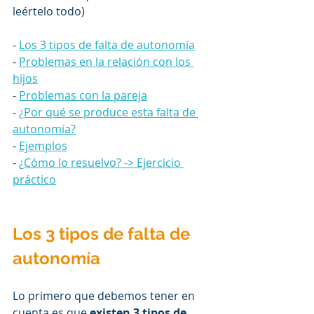
leértelo todo)
- 
Los 3 tipos de falta de autonomía
- 
Problemas en la relación con los 
hijos
- 
Problemas con la pareja
- 
¿Por qué se produce esta falta de 
autonomía?
- 
Ejemplos
- 
¿Cómo lo resuelvo? -> Ejercicio 
práctico
Los 3 tipos de falta de 
autonomía
Lo primero que debemos tener en 
cuenta es que 
existen 3 tipos de 