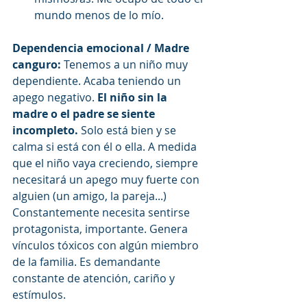
mundo menos de lo mío.
Dependencia emocional / Madre 
canguro: 
Tenemos a un niño muy 
dependiente. Acaba teniendo un 
apego negativo. 
El niño sin la 
madre o el padre se siente 
incompleto.
 Solo está bien y se 
calma si está con él o ella. A medida 
que el niño vaya creciendo, siempre 
necesitará un apego muy fuerte con 
alguien (un amigo, la pareja...) 
Constantemente necesita sentirse 
protagonista, importante. Genera 
vínculos tóxicos con algún miembro 
de la familia. Es demandante 
constante de atención, cariño y 
estímulos. 