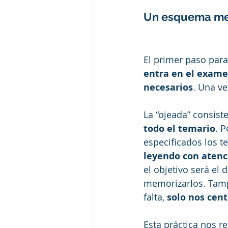
Un esquema men
El primer paso para
entra en el exam
necesarios
. Una ve
La “ojeada” consist
todo el temario
. 
especificados los 
leyendo con atenc
el objetivo será el 
memorizarlos. Tamp
falta, 
solo nos cen
Esta práctica nos re