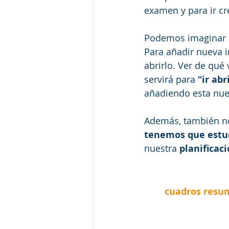
examen y para ir c
Podemos imaginar q
Para añadir nueva 
abrirlo. Ver de qué
servirá para 
“ir ab
añadiendo esta nue
Además, también no
tenemos que estu
nuestra 
planificac
cuadros resum