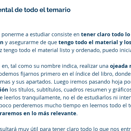
tal de todo el temario
 ponerme a estudiar consiste en 
tener claro todo l
en
 y asegurarme de que 
tengo todo el material y lo
z tengo todo el material listo y ordenado, puedo inici
e en, tal como su nombre indica, realizar una 
ojeada 
Podemos fijarnos primero en el índice del libro, donde
temas y sus apartados. Luego iremos pasando hoja por
ión 
los títulos, subtítulos, cuadros resumen y gráfico
de leerlos tranquilamente, no el de estudiarlos ni inten
oco perderemos mucho tiempo en leernos todo el te
traremos en lo más relevante
.
sultará muy útil para tener claro todo lo que nos entr