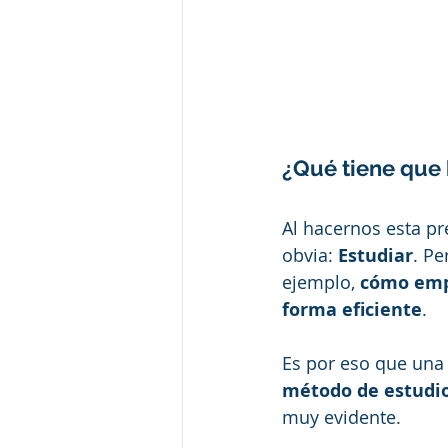
¿Qué tiene que 
Al hacernos esta pr
obvia: 
Estudiar
. Pe
ejemplo, 
cómo emp
forma eficiente
.
Es por eso que una 
método de estudi
muy evidente.